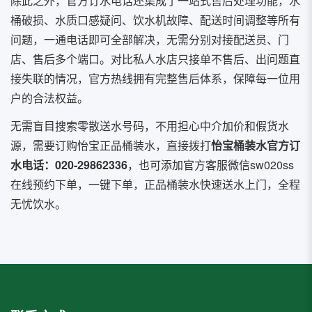
除此之外，官方订水电话还集成了一站式售后处理功能，水
桶破损、水质口感疑问、饮水机故障、配送时间调整等所有
问题，一通电话即可全部解决，无需分别对接配送员、门
店、售后多个端口。对比私人水店只接单不售后、出问题直
接失联的情况，官方热线拥有完整售后体系，保障每一位用
户的合法权益。
无需盲目搜索零散送水号码，不用担心中介加价和假货水
源，需要订购怡宝正品桶装水，直接拨打
怡宝桶装水官方订
水电话：020-29862336
，也可添加官方客服微信sw020ss
在线预约下单，一键下单，正品桶装水快速送水上门，全程
无忧饮水。